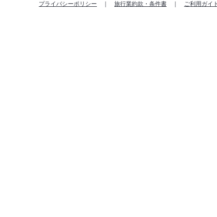
プライバシーポリシー
旅行業約款・条件書
ご利用ガイ