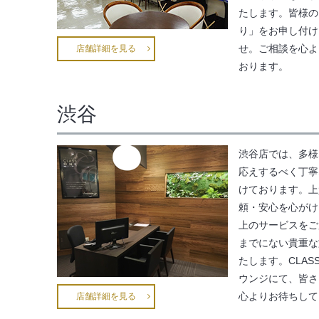
たします。皆様の
り」をお申し付け
せ。ご相談を心よ
店舗詳細を見る
おります。
渋谷
渋谷店では、多様
応えするべく丁寧
けております。上
頼・安心を心がけ
上のサービスをご
までにない貴重な
たします。CLASS
ウンジにて、皆さ
心よりお待ちして
店舗詳細を見る