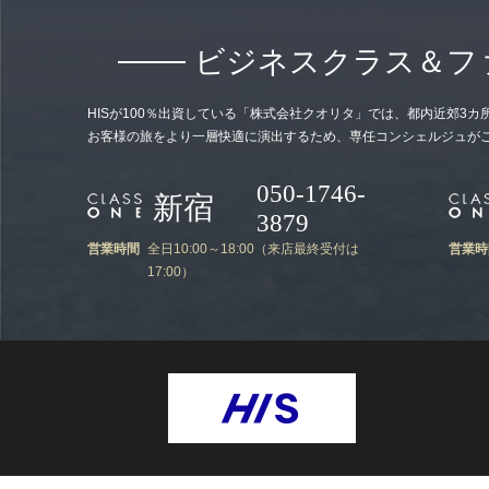
ビジネスクラス＆ファ
HISが100％出資している「株式会社クオリタ」では、都内近郊3
お客様の旅をより一層快適に演出するため、専任コンシェルジュが
050-1746-
新宿
3879
営業時間
全日10:00～18:00（来店最終受付は
営業時
17:00）