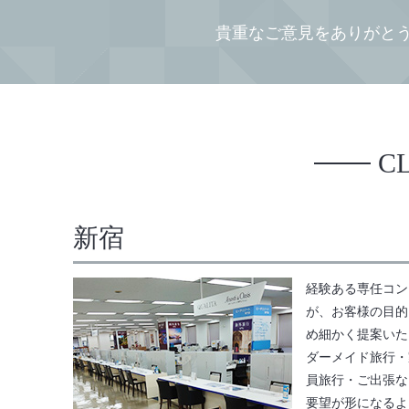
貴重なご意見をありがと
C
新宿
経験ある専任コン
が、お客様の目的
め細かく提案いた
ダーメイド旅行・
員旅行・ご出張な
要望が形になるよ